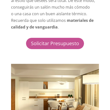
al estilo que desees será total. De este modo,
conseguirás un salón mucho más cómodo
o una casa con un buen aislante térmico.
Recuerda que solo utilizamos
materiales de
calidad y de vanguardia
.
Solicitar Presupuesto