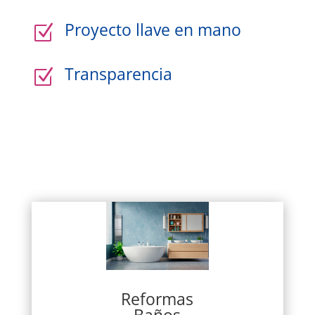
Proyecto llave en mano
Z
Transparencia
Z
Reformas
Baños