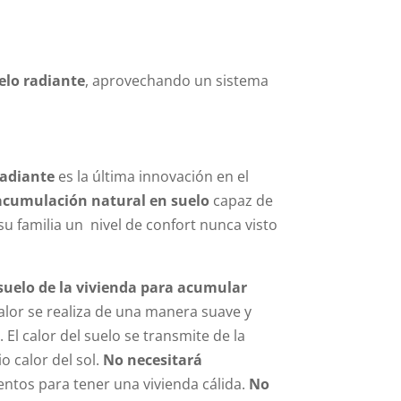
elo radiante
, aprovechando un sistema
radiante
es la última innovación en el
acumulación natural en suelo
capaz de
su familia un nivel de confort nunca visto
suelo de la vivienda para acumular
calor se realiza de una manera suave y
 El calor del suelo se transmite de la
 calor del sol.
No necesitará
ntos para tener una vivienda cálida.
No