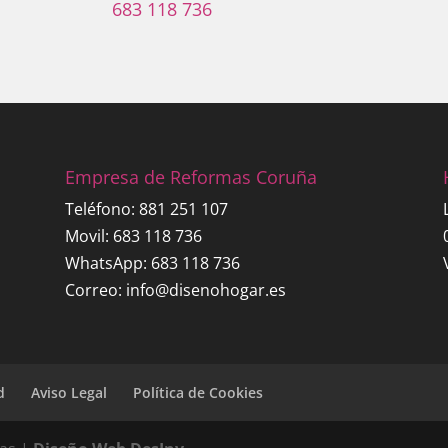
683 118 736
Empresa de Reformas Coruña
Teléfono:
881 251 107
Movil:
683 118 736
WhatsApp:
683 118 736
Correo:
info@disenohogar.es
d
Aviso Legal
Política de Cookies