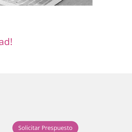
ad!
Solicitar Prespuesto