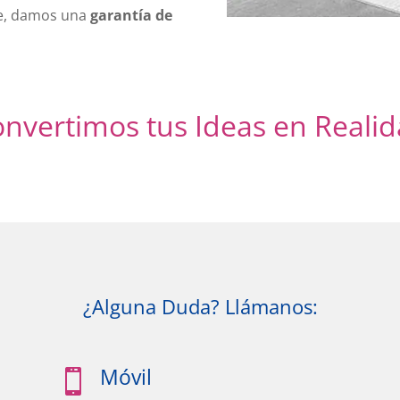
e, damos una
garantía de
onvertimos tus Ideas en Realid
¿Alguna Duda? Llámanos:
Móvil
