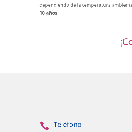
dependiendo de la temperatura ambient
10 años
.
¡C
Teléfono
