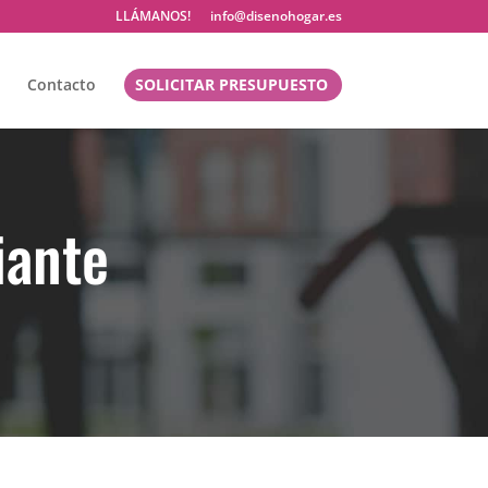
LLÁMANOS!
info@disenohogar.es
Contacto
SOLICITAR PRESUPUESTO
iante