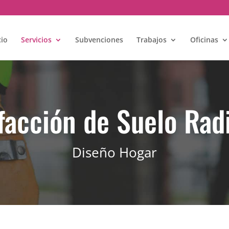
cio
Servicios
Subvenciones
Trabajos
Oficinas
facción de Suelo Rad
Diseño Hogar