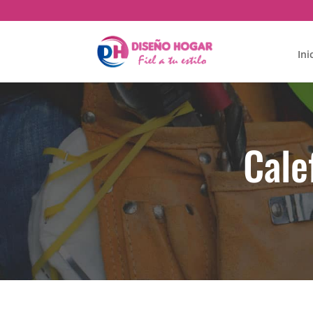
Ini
Cale