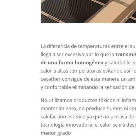
La diferencia de temperaturas entre el su
llega a ser excesiva por lo que la
transmis
de una forma homogénea
y saludable, s
calor a altas temperaturas evitando así res
cecather consigue de esta manera un amb
y confortable eliminando la sensación de f
No utilizamos productos tóxicos ni inflam
mantenimiento, no produce humos ni con
calefacción estético ya que no precisa de
tecnología innovadora, el calor se irá d
menor grado