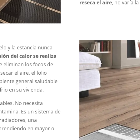
reseca el aire
, no varía 
elo y la estancia nunca
ión del calor se realiza
e eliminan los focos de
ecar el aire, el folio
iente general saludable
rio en su vivienda.
ables. No necesita
tamina. Es un sistema de
 radiadores, una
esprendiendo en mayor o