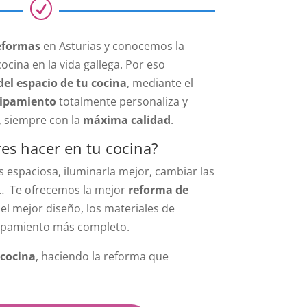
R
reformas
en Asturias y conocemos la
ocina en la vida gallega. Por eso
del espacio de tu cocina
, mediante el
uipamiento
totalmente personaliza y
, siempre con la
máxima calidad
.
es hacer en tu cocina?
 espaciosa, iluminarla mejor, cambiar las
… Te ofrecemos la mejor
reforma de
 el mejor diseño, los materiales de
ipamiento más completo.
 cocina
, haciendo la reforma que