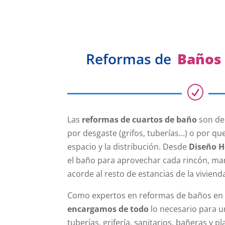
Reformas de
Baños
R
Las
reformas de cuartos de baño
son de
por desgaste (grifos, tuberías…) o por qu
espacio y la distribución. Desde
Diseño H
el baño para aprovechar cada rincón, m
acorde al resto de estancias de la vivienda
Como expertos en reformas de baños en 
encargamos de todo
lo necesario para 
tuberías, grifería, sanitarios, bañeras y p