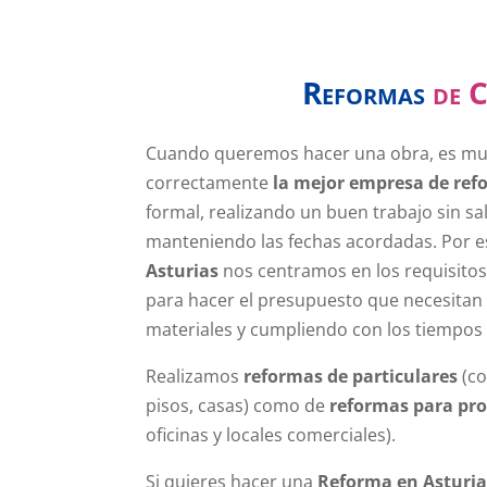
Reformas
de Of
Cuando queremos hacer una obra, es muy
correctamente
la mejor empresa de ref
formal, realizando un buen trabajo sin sa
manteniendo las fechas acordadas. Por 
Asturias
nos centramos en los requisitos
para hacer el presupuesto que necesitan
materiales y cumpliendo con los tiempos
Realizamos
reformas de particulares
(co
pisos, casas) como de
reformas para pro
oficinas y locales comerciales).
Si quieres hacer una
Reforma en Asturia