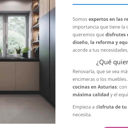
Somos
expertos en las 
importancia que tiene la c
queremos que
disfrutes 
diseño, la reforma y eq
acorde a tus necesidades
¿Qué quier
Renovarla, que se vea más
encimeras o los muebles
cocinas en Asturias
: con
máxima calidad
y el equ
Empieza a d
isfruta de tu
necesita.