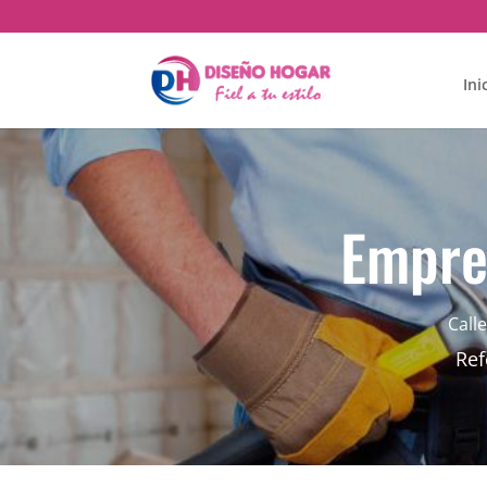
Ini
Empre
Call
Ref