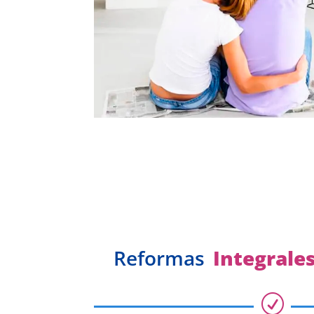
Reformas
Integrale
R