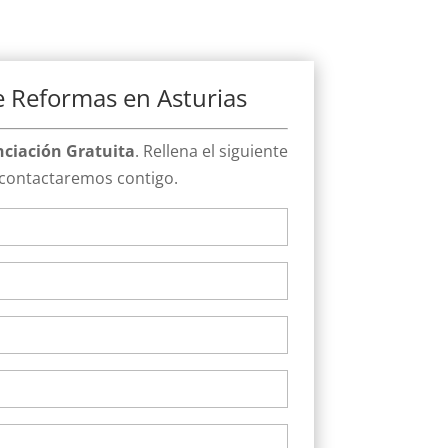
 Reformas en Asturias
nciación Gratuita
. Rellena el siguiente
 contactaremos contigo.