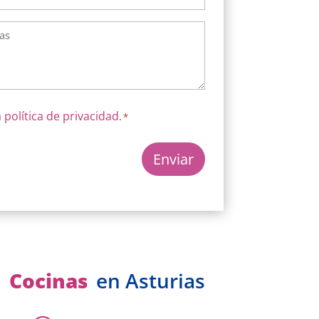
a
política de privacidad
.
*
e
Cocinas
en Asturias