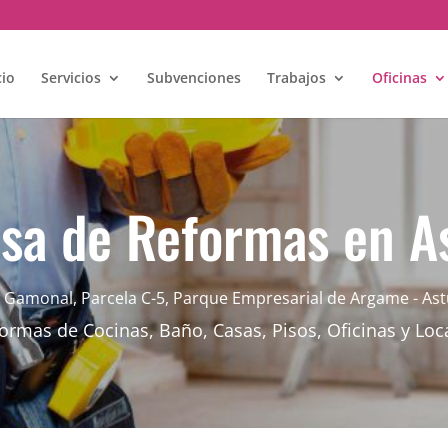
cio
Servicios
Subvenciones
Trabajos
Oficinas
sa de Reformas en As
e Gamonal, Parcela C-5, Parque Empresarial de Argame - Ast
ormas de Cocinas, Baño, Casas, Pisos, Oficinas y Loc