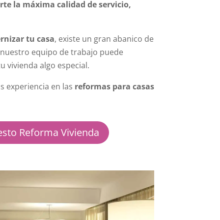
rte la máxima calidad de servicio,
nizar tu casa
, existe un gran abanico de
e nuestro equipo de trabajo puede
u vivienda algo especial.
 experiencia en las
reformas para casas
sto Reforma Vivienda