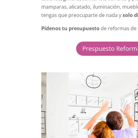
mamparas, alicatado, iluminación, mueb
tengas que preocuparte de nada y
solo d
Pídenos tu presupuesto
de reformas de
Prespuesto Reform