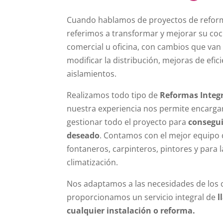
Cuando hablamos de proyectos de reform
referimos a transformar y mejorar su coci
comercial u oficina, con cambios que van
modificar la distribución, mejoras de efic
aislamientos.
Realizamos todo tipo de
Reformas Integr
n
uestra experiencia nos permite encarga
gestionar todo el proyecto para
consegui
deseado
. Contamos con el mejor equipo d
fontaneros, carpinteros, pintores y para l
climatización.
Nos adaptamos a las necesidades de los c
proporcionamos un servicio integral de
l
cualquier instalación o reforma.