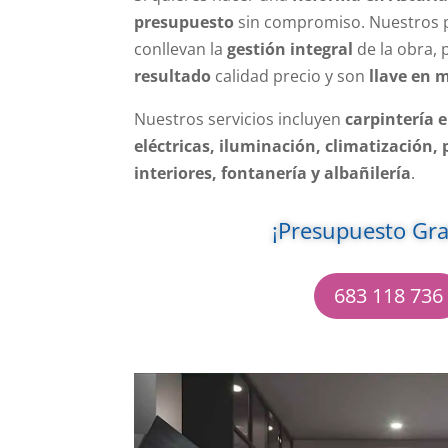
presupuesto
sin compromiso. Nuestros 
conllevan la
gestión integral
de la obra, 
resultado
calidad precio y son
llave en 
Nuestros servicios incluyen
carpintería 
eléctricas, iluminación, climatización,
interiores, fontanería y albañilería
.
¡Presupuesto Gra
683 118 736